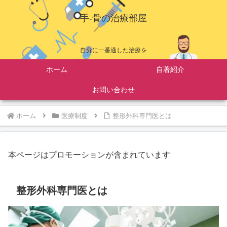
手-骨の治療部屋
自分に一番適した治療を
ホーム
自著紹介
お問い合わせ
ホーム
医療制度
整形外科専門医とは
本ページはプロモーションが含まれています
整形外科専門医とは