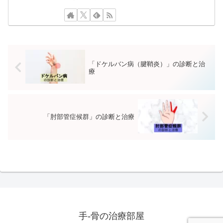
「ドケルバン病（腱鞘炎）」の診断と治
療
「肘部管症候群」の診断と治療
手-骨の治療部屋