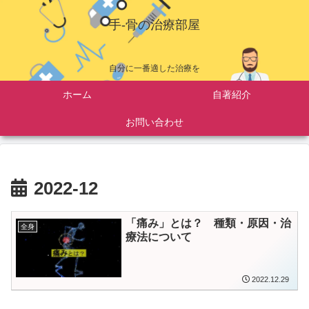
手-骨の治療部屋
自分に一番適した治療を
ホーム
自著紹介
お問い合わせ
2022-12
「痛み」とは？ 種類・原因・治
全身
療法について
2022.12.29