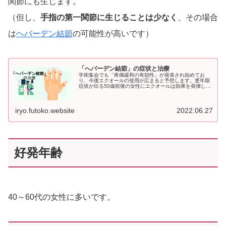
関節にも生じます。
（但し、
手指の第一関節に生じることは少なく
、その場合
は
ヘバーデン結節
の可能性が高いです）
「へバーデン結節」の症状と治療
学術集会でも「疼痛緩和の有効性」が発表され始めてお
り、今後エクオールの使用が広まると予想します。更年期
症状が出る50歳前後の女性にエクオールは効果を発揮しや
すいと思われます
iryo.futoko.website
2022.06.27
好発年齢
40～60代の女性に多いです。