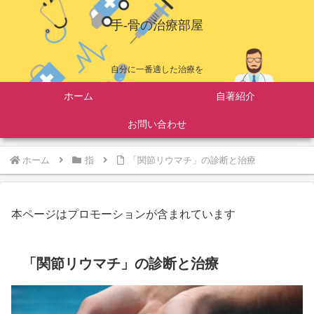
手-骨の治療部屋
自分に一番適した治療を
ホーム
自著紹介
お問い合わせ
ホーム
指
「関節リウマチ」の診断と治療
本ページはプロモーションが含まれています
「関節リウマチ」の診断と治療