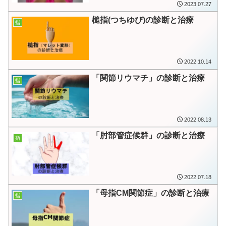
2023.07.27
槌指(つちゆび)の診断と治療
指
2022.10.14
「関節リウマチ」の診断と治療
指
2022.08.13
「肘部管症候群」の診断と治療
指
2022.07.18
「母指CM関節症」の診断と治療
指