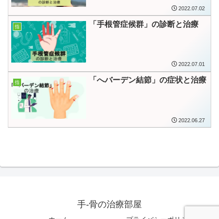
2022.07.02
「手根管症候群」の診断と治療
指
2022.07.01
「へバーデン結節」の症状と治療
指
2022.06.27
手-骨の治療部屋