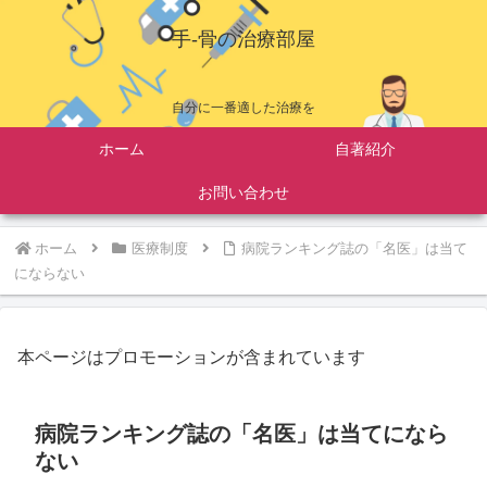
手-骨の治療部屋
自分に一番適した治療を
ホーム
自著紹介
お問い合わせ
ホーム
医療制度
病院ランキング誌の「名医」は当て
にならない
本ページはプロモーションが含まれています
病院ランキング誌の「名医」は当てになら
ない