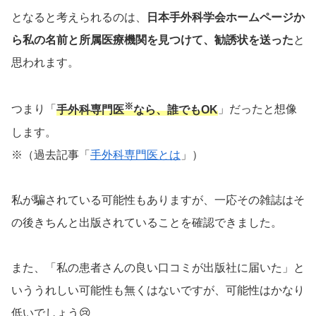
となると考えられるのは、
日本手外科学会ホームページか
ら私の名前と所属医療機関を見つけて、勧誘状を送った
と
思われます。
※
つまり「
手外科専門医
なら、誰でもOK
」だったと想像
します。
※（過去記事「
手外科専門医とは
」）
私が騙されている可能性もありますが、一応その雑誌はそ
の後きちんと出版されていることを確認できました。
また、「私の患者さんの良い口コミが出版社に届いた」と
いううれしい可能性も無くはないですが、可能性はかなり
低いでしょう😢