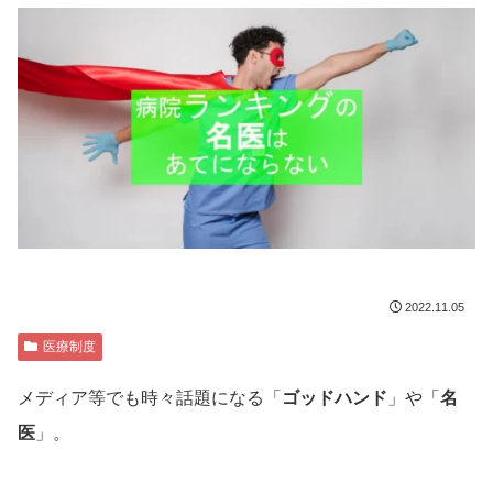
2022.11.05
医療制度
メディア等でも時々話題になる「
ゴッドハンド
」や「
名
医
」。