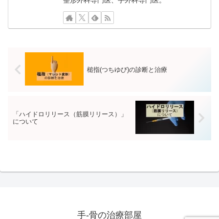
槌指(つちゆび)の診断と治療
「ハイドロリリース（筋膜リリース）」
について
手-骨の治療部屋