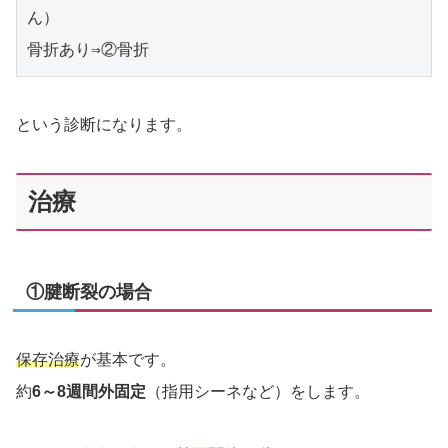
ん）
骨折あり⇒②骨折
という診断になります。
治療
①腱断裂の場合
保存治療
が基本です。
約
6～8週間外固定
（指用シーネなど）をします。