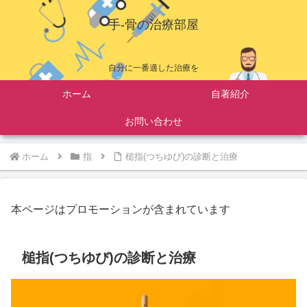
手-骨の治療部屋
自分に一番適した治療を
ホーム
自著紹介
お問い合わせ
ホーム
指
槌指(つちゆび)の診断と治療
本ページはプロモーションが含まれています
槌指(つちゆび)の診断と治療