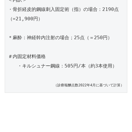
・骨折経皮的鋼線刺入固定術（指）の場合：2190点
（=21,900円）

＊麻酔：神経幹内注射の場合；25点（＝250円）

＃内固定材料価格

　　・キルシュナー鋼線：505円/本（約3本使用）

（診療報酬点数2022年4月に基づいて計算）