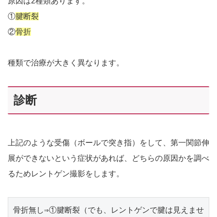
原因は2種類あります。
①
腱断裂
②
骨折
種類で治療が大きく異なります。
診断
上記のような受傷（ボールで突き指）をして、第一関節伸
展ができないという症状があれば、どちらの原因かを調べ
るためレントゲン撮影をします。
骨折無し⇒①腱断裂（でも、レントゲンで腱は見えませ