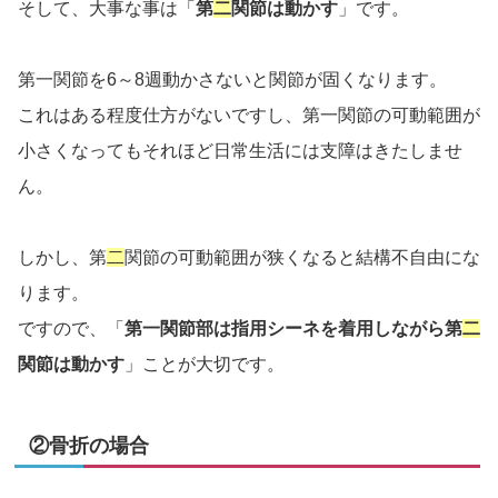
そして、大事な事は「
第
二
関節は動かす
」です。
第一関節を6～8週動かさないと関節が固くなります。
これはある程度仕方がないですし、第一関節の可動範囲が
小さくなってもそれほど日常生活には支障はきたしませ
ん。
しかし、第
二
関節の可動範囲が狭くなると結構不自由にな
ります。
ですので、「
第一関節部は指用シーネを着用しながら第
二
関節は動かす
」ことが大切です。
②骨折の場合