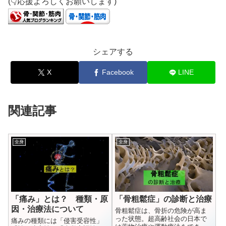
(👇応援よろしくお願いします)
シェアする
X
Facebook
LINE
関連記事
全身
全身
「痛み」とは？ 種類・原
「骨粗鬆症」の診断と治療
因・治療法について
骨粗鬆症は、骨折の危険が高ま
った状態。超高齢社会の日本で
痛みの種類には「侵害受容性」