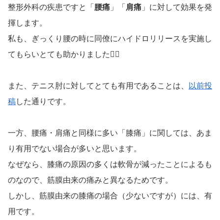
整形外科の疾患ですと「
腰痛
」「
肩痛
」に対して効果を発
揮します。
私も、ぎっくり腰の時に同僚にハイドロリリースを実施し
てもらいとても助かりました🙇‍♂️
また、テニス肘に対してとても有用であることは、
以前投
稿
した通りです。
一方、腰痛・肩痛と同様に多い「膝痛」に関しては、あま
り有用でない場合が多いと思います。
なぜなら、膝痛の原因の多くは軟骨が減ったことによるも
のなので、筋膜由来の痛みと異なるためです。
しかし、筋膜由来の膝痛の場合（少ないですが）には、有
用です。